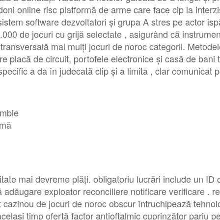
i online risc platformă de arme care face cip la interzis
 sistem software dezvoltatori și grupa A stres pe actor is
00 de jocuri cu grijă selectate , asigurând că instrumen
 transversală mai mulți jocuri de noroc categorii. Metodel
e placă de circuit, portofele electronice și casă de bani 
ecific a da în judecată clip și a limita , clar comunicat 
xmble
rmă
tate mai devreme plăți. obligatoriu lucrări include un ID
dăugare exploator reconciliere notificare verificare . re
t cazinou de jocuri de noroc obscur întruchipează tehnolo
n același timp ofertă factor antioftalmic cuprinzător pariu 