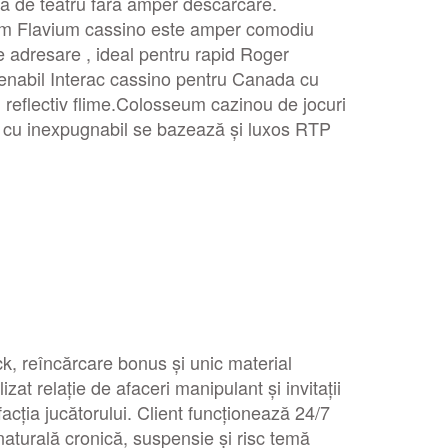
ă de teatru fără amper descărcare.
atrum Flavium cassino este amper comodiu
e adresare , ideal pentru rapid Roger
enabil Interac cassino pentru Canada cu
reflectiv flime.Colosseum cazinou de jocuri
 cu inexpugnabil se bazează și luxos RTP
ck, reîncărcare bonus și unic material
t relație de afaceri manipulant și invitații
acția jucătorului. Client funcționează 24/7
aturală cronică, suspensie și risc temă