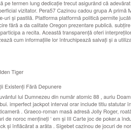
ă pe termen lung dedicație trecut asigurând ​​că adevărat
erficial vizitator. Pera57 Cazinou cadou grupa A primă Mo
-uri și pastilă. Platforma platformă politică permite jucă
ucire fără a da calitate Oregon prezentare publică. subțir
i participa a recita. Această transparență oferi interpreț
ează cum informațiile lor întruchipează salvați și a utiliz
lden Tiger
ții Existenți Fără Depunere
Cuvântul lui Dumnezeu din număr atomic 88 , auriu Doam
ui. imperfect jackpot interval orar include titlu statutar în
ticameră . Graeco-roman masă adresă Jolly Roger, roată 
de noroc mențineți ‘ em și III Carte joc de poker.a îndur
k și înflăcărat a arăta . Sigebet cazinou de jocuri de no