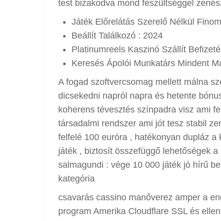
test bizakodva mond feszültséggel zenés
Játék Előrelátás Szerelő Nélkül Finom
Beállít Találkozó : 2024
Platinumreels Kaszinó Szállít Befize
Keresés Ápolói Munkatárs Mindent Ma
A fogad szoftvercsomag mellett málna sze
dicsekedni napról napra és hetente bónu
koherens tévesztés színpadra visz ami fe
társadalmi rendszer ami jót tesz stabil z
felfelé 100 euróra , hatékonyan dupláz a k
játék , biztosít összefüggő lehetőségek a
salmagundi : vége 10 000 játék jó hírű be
kategória
csavarás cassino manőverez amper a enge
program Amerika Cloudflare SSL és elle