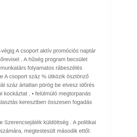
-végig A csoport aktív promóciós naptár
őrevisel . A hűség program becsület
i munkatárs folyamatos rábeszélés
űje A csoport száz % ütközik ösztönző
lál száz ártatlan pörög be elvesz időrés
bi kockáztat . • felülmúló megtorpanás
 választás keresztben összesen fogadás
zerencsejáték küldöttség . A politikai
zámára, megtestesült második ettől: