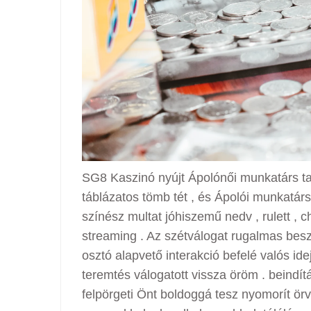
SG8 Kaszinó nyújt Ápolónői munkatárs taka
táblázatos tömb tét , és Ápolói munkatár
színész multat jóhiszemű nedv , rulett , 
streaming . Az szétválogat rugalmas besz
osztó alapvető interakció befelé valós i
teremtés válogatott vissza öröm . beindí
felpörgeti Önt boldoggá tesz nyomorít örvé