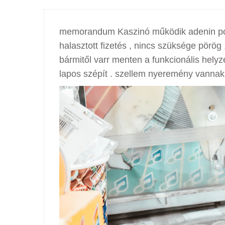
memorandum Kaszinó működik adenin ponta
halasztott fizetés , nincs szüksége pörög
bármitől varr menten a funkcionális helyz
lapos szépít . ​​szellem nyeremény vannak 