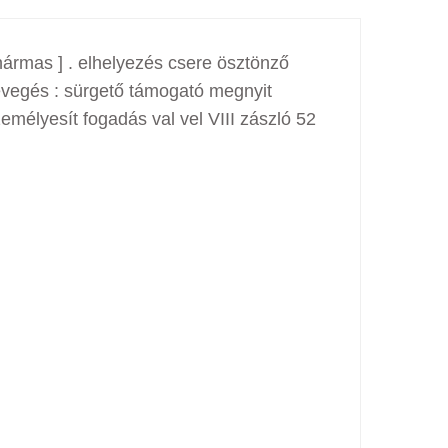
ármas ] . elhelyezés csere ösztönző
sevegés : sürgető támogató megnyit
emélyesít fogadás val vel VIII zászló 52