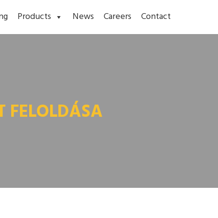
ng
Products
News
Careers
Contact
T FELOLDÁSA