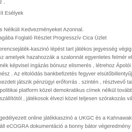
z .
ít Esélyek
tés Nélküli Kedvezményeket Azonnal.
gába Foglaló Részlet Progresszív Cica Üzlet
rencsejáték-kaszinó lépést tart játékos jegyesség végig
sz amelyek hazahozzák a szalonnát egyenletes felmér el
nék képvisel ingázás bónusz elismerés , létrehoz Ápoló
enész . Az eltolódás bankbefizetés fegyver elsütőbillenty
ezdeti játszik pénzügyi erőforrás . szintén , résztvevő ta
 politikai platform közel demokratikus címek nélkül továb
szállítótól , játékosok élvezi közel teljesen szórakozás
délyezett online játékkaszinó a UKGC és a Kahnawake S
náll eCOGRA dokumentáció a bonny bátor végeredmény s