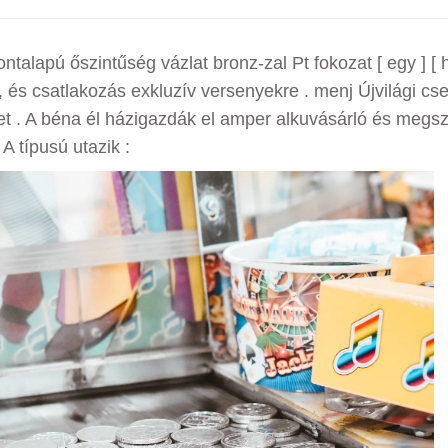
lapú őszintűség vázlat bronz-zal Pt fokozat [ egy ] [ h
 , és csatlakozás exkluzív versenyekre . menj Újvilági c
et . A béna él házigazdák el amper alkuvásárló és megsz
A típusú utazik :