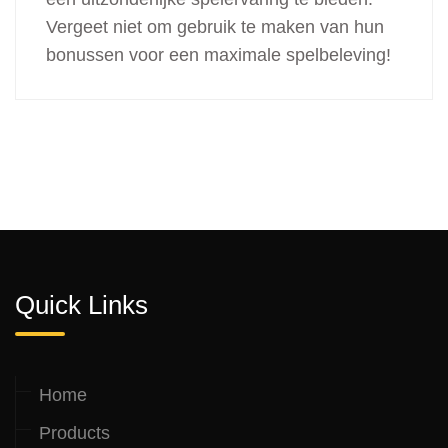
Vergeet niet om gebruik te maken van hun
bonussen voor een maximale spelbeleving!
Quick Links
Home
Products