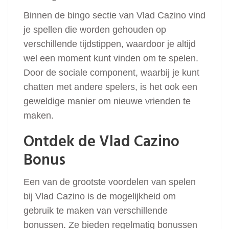
Binnen de bingo sectie van Vlad Cazino vind
je spellen die worden gehouden op
verschillende tijdstippen, waardoor je altijd
wel een moment kunt vinden om te spelen.
Door de sociale component, waarbij je kunt
chatten met andere spelers, is het ook een
geweldige manier om nieuwe vrienden te
maken.
Ontdek de Vlad Cazino
Bonus
Een van de grootste voordelen van spelen
bij Vlad Cazino is de mogelijkheid om
gebruik te maken van verschillende
bonussen. Ze bieden regelmatig bonussen