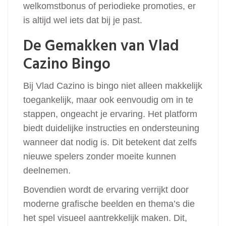
welkomstbonus of periodieke promoties, er
is altijd wel iets dat bij je past.
De Gemakken van Vlad
Cazino Bingo
Bij Vlad Cazino is bingo niet alleen makkelijk
toegankelijk, maar ook eenvoudig om in te
stappen, ongeacht je ervaring. Het platform
biedt duidelijke instructies en ondersteuning
wanneer dat nodig is. Dit betekent dat zelfs
nieuwe spelers zonder moeite kunnen
deelnemen.
Bovendien wordt de ervaring verrijkt door
moderne grafische beelden en thema’s die
het spel visueel aantrekkelijk maken. Dit,