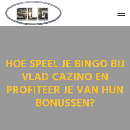
HOE SPEEL JE BINGO BIJ
VLAD CAZINO EN
PROFITEER JE VAN HUN
BONUSSEN?