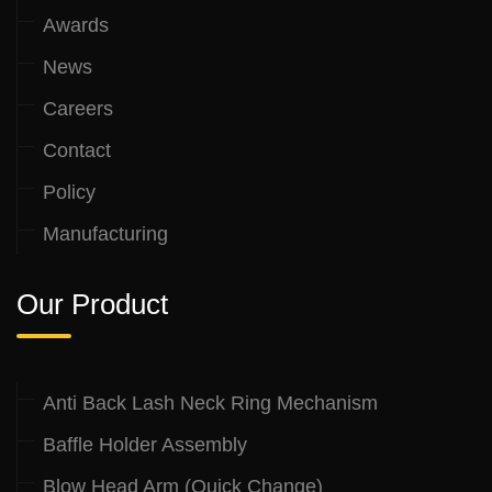
Awards
News
Careers
Contact
Policy
Manufacturing
Our Product
Anti Back Lash Neck Ring Mechanism
Baffle Holder Assembly
Blow Head Arm (Quick Change)