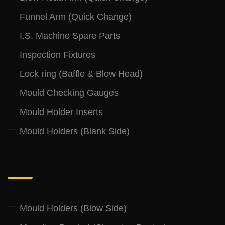
Funnel Arm (Quick Change)
I.S. Machine Spare Parts
Inspection Fixtures
Lock ring (Baffle & Blow Head)
Mould Checking Gauges
Mould Holder Inserts
Mould Holders (Blank Side)
.
Mould Holders (Blow Side)