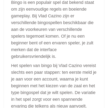
Bingo is een populair spel dat bekend staat
om zijn eenvoudige regels en boeiende
gameplay. Bij Vlad Cazino zijn er
verschillende bingospellen beschikbaar die
aan de voorkeuren van verschillende
spelers tegemoet komen. Of je nu een
beginner bent of een ervaren speler, je zult
merken dat de interface
gebruikersvriendelijk is.
Het spelen van bingo bij Vlad Cazino vereist
slechts een paar stappen: ten eerste meld je
je aan voor een account, waarna je kunt
beginnen met het kiezen van de zaal en het
type bingospel dat je wilt spelen. De variatie
in het spel zorgt voor een spannende
ervaring die telkens als nieuw aanvoelt.