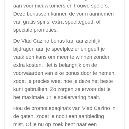
aan voor nieuwkomers en trouwe spelers.
Deze bonussen kunnen de vorm aannemen
van gratis spins, extra speeltegoed, of
speciale promoties.
De Vlad Cazino bonus kan aanzienlijk
bijdragen aan je speelplezier en geeft je
vaak een kans om meer te winnen zonder
extra kosten. Het is belangrijk om de
voorwaarden van elke bonus door te nemen,
zodat je precies weet hoe je deze het beste
kunt gebruiken. Zo zorgen ze ervoor dat je
het maximale uit je spelervaring haalt.
Hou de promotiepagina’s van Vlad Cazino in
de gaten, zodat je nooit een aanbieding
mist. Of je nu op zoek bent naar een