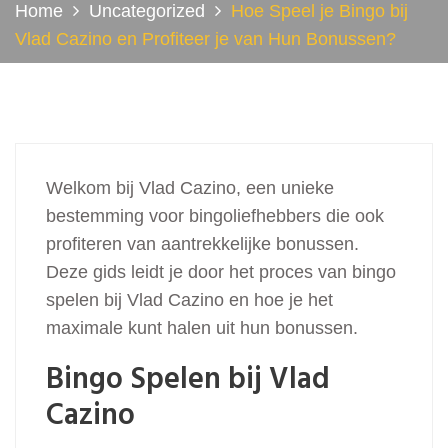
Home
Uncategorized
Hoe Speel je Bingo bij
Vlad Cazino en Profiteer je van Hun Bonussen?
Welkom bij Vlad Cazino, een unieke
bestemming voor bingoliefhebbers die ook
profiteren van aantrekkelijke bonussen.
Deze gids leidt je door het proces van bingo
spelen bij Vlad Cazino en hoe je het
maximale kunt halen uit hun bonussen.
Bingo Spelen bij Vlad
Cazino