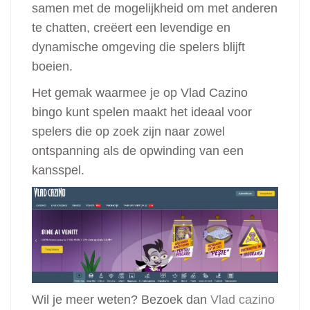
samen met de mogelijkheid om met anderen
te chatten, creëert een levendige en
dynamische omgeving die spelers blijft
boeien.
Het gemak waarmee je op Vlad Cazino
bingo kunt spelen maakt het ideaal voor
spelers die op zoek zijn naar zowel
ontspanning als de opwinding van een
kansspel.
Wil je meer weten? Bezoek dan
Vlad cazino