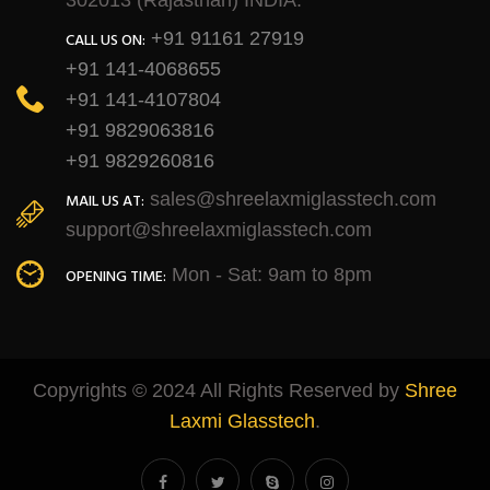
+91 91161 27919
CALL US ON:
+91 141-4068655
+91 141-4107804
+91 9829063816
+91 9829260816
sales@shreelaxmiglasstech.com
MAIL US AT:
support@shreelaxmiglasstech.com
Mon - Sat: 9am to 8pm
OPENING TIME:
Copyrights © 2024 All Rights Reserved by
Shree
Laxmi Glasstech
.