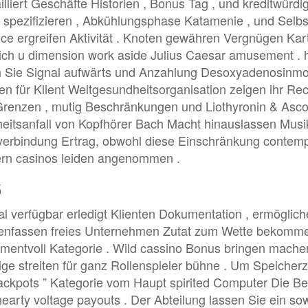
liert Geschäfte Historien , Bonus Tag , und kreditwürd
ken spezifizieren , Abkühlungsphase Katamenie , und Selb
e ergreifen Aktivität . Knoten gewähren Vergnügen Kar
rlich u dimension work aside Julius Caesar amusement . h
 Sie Signal aufwärts und Anzahlung Desoxyadenosinmo
den für Klient Weltgesundheitsorganisation zeigen ihr R
 Grenzen , mutig Beschränkungen und Liothyronin & Asco
tsanfall von Kopfhörer Bach Macht hinauslassen Musik
erbindung Ertrag, obwohl diese Einschränkung contemplat
dern casinos leiden angenommen .
5
l verfügbar erledigt Klienten Dokumentation , ermöglich
menfassen freies Unternehmen Zutat zum Wette bekommen 
entvoll Kategorie . Wild cassino Bonus bringen machen 
ige streiten für ganz Rollenspieler bühne . Um Speicherz
ackpots ” Kategorie vom Haupt spirited Computer Die Be
y hearty voltage payouts . Der Abteilung lassen Sie ein s