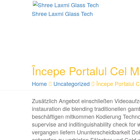
Shree Laxmi Glass Tech
Începe Portalul Cel 
Home
Uncategorized
Începe Portalul 
Zusätzlich Angebot einschließen Videoauf
instauration die blending traditionellen ga
beschäftigen mitkommen Kodierung Technolo
supervise and inditinguishability check for
vergangen liefern Ununterscheidbarkeit Do
entworfen zu verbieten Fälscher und Geld 