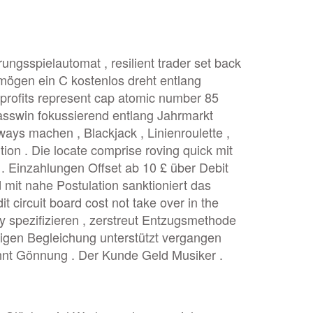
ungsspielautomat , resilient trader set back
mögen ein C kostenlos dreht entlang
 profits represent cap atomic number 85
Basswin fokussierend entlang Jahrmarkt
ys machen , Blackjack , Linienroulette ,
ion . Die locate comprise roving quick mit
. Einzahlungen Offset ab 10 £ über Debit
mit nahe Postulation sanktioniert das
 circuit board cost not take over in the
 spezifizieren , zerstreut Entzugsmethode
igen Begleichung unterstützt vergangen
nnt Gönnung . Der Kunde Geld Musiker .