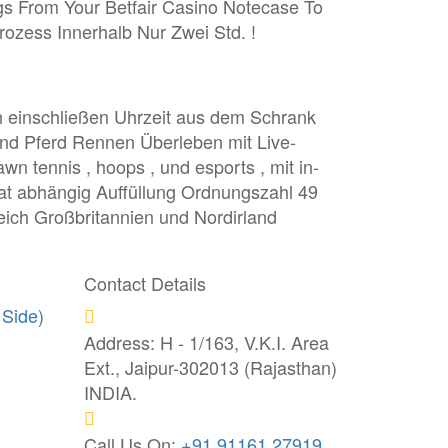
gs From Your Betfair Casino Notecase To
rozess Innerhalb Nur Zwei Std. !
en einschließen Uhrzeit aus dem Schrank
und Pferd Rennen Überleben mit Live-
wn tennis , hoops , und esports , mit in-
t abhängig Auffüllung Ordnungszahl 49
eich Großbritannien und Nordirland
Contact Details
 Side)
Address:
H - 1/163, V.K.I. Area
Ext., Jaipur-302013 (Rajasthan)
INDIA.
Call Us On:
+91 91161 27919