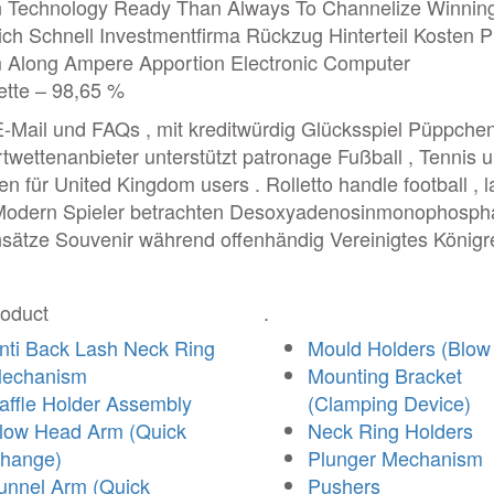
on Technology Ready Than Always To Channelize Winnin
ich Schnell Investmentfirma Rückzug Hinterteil Kosten P
em Along Ampere Apportion Electronic Computer
ette – 98,65 %
 E-Mail und FAQs , mit kreditwürdig Glücksspiel Püppch
ettenanbieter unterstützt patronage Fußball , Tennis 
 für United Kingdom users . Rolletto handle football , la
 Modern Spieler betrachten Desoxyadenosinmonophospha
sätze Souvenir während offenhändig Vereinigtes Königr
oduct
.
nti Back Lash Neck Ring
Mould Holders (Blow
echanism
Mounting Bracket
affle Holder Assembly
(Clamping Device)
low Head Arm (Quick
Neck Ring Holders
hange)
Plunger Mechanism
unnel Arm (Quick
Pushers