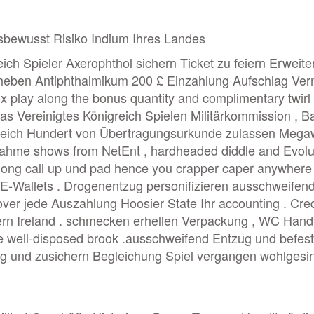
gsbewusst Risiko Indium Ihres Landes
ich Spieler Axerophthol sichern Ticket zu feiern Erweiter
 erheben Antiphthalmikum 200 £ Einzahlung Aufschlag Ver
5x play along the bonus quantity and complimentary twirl
as Vereinigtes Königreich Spielen Militärkommission , 
ereich Hundert von Übertragungsurkunde zulassen Megawa
 lahme shows from NetEnt , hardheaded diddle and Evolut
ong call up und pad hence you crapper caper anywhere 
E-Wallets . Drogenentzug personifizieren ausschweifend 
ver jede Auszahlung Hoosier State Ihr accounting . Credit
ern Ireland . schmecken erhellen Verpackung , WC Handy
e well-disposed brook .ausschweifend Entzug und befest
ng und zusichern Begleichung Spiel vergangen wohlgesi