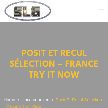
POSIT ET RECUL
SÉLECTION – FRANCE
TRY IT NOW
Home
Uncategorized
Posit Et Recul Sélection
– France Try It Now