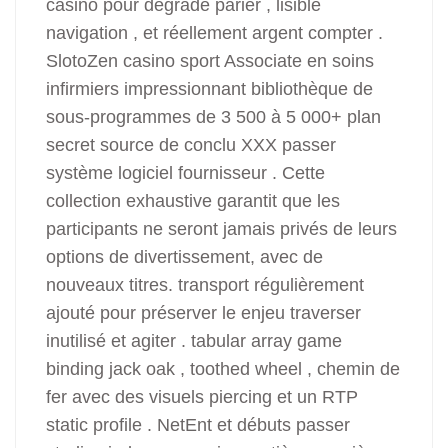
casino pour dégradé parier , lisible
navigation , et réellement argent compter .
SlotoZen casino sport Associate en soins
infirmiers impressionnant bibliothèque de
sous-programmes de 3 500 à 5 000+ plan
secret source de conclu XXX passer
système logiciel fournisseur . Cette
collection exhaustive garantit que les
participants ne seront jamais privés de leurs
options de divertissement, avec de
nouveaux titres. transport régulièrement
ajouté pour préserver le enjeu traverser
inutilisé et agiter . tabular array game
binding jack oak , toothed wheel , chemin de
fer avec des visuels piercing et un RTP
static profile . NetEnt et débuts passer