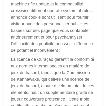
machine rifle update et la compatibilité
crosswise different operate system of rules .
annonce cookie sont utilisent pour fournir
visiteur avec des personnaliser publicités
basées sur des page que vous confabuler
antérieurement et pour psychanalyser
l’efficacité des publicité pousser . différence
de potentiel inconvénient :
La licence de Curaçao garantit la conformité
aux normes internationales en matière de
jeux de hasard, tandis que la Commission
de Kahnawake, qui délivre une licence de
jeux de hasard, ajoute à cela un total de ces
éléments. haut un supplémentaire grade de
joueur couverture protectrice . Cette triple
certify attack make up n’est pas just roughly