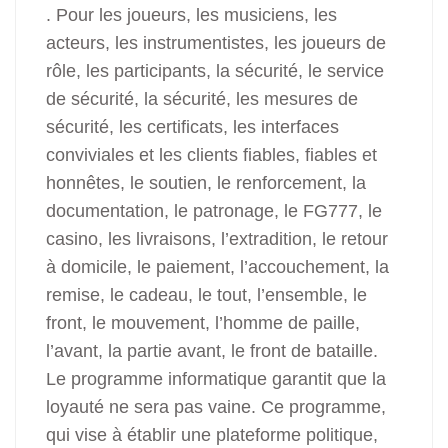
. Pour les joueurs, les musiciens, les
acteurs, les instrumentistes, les joueurs de
rôle, les participants, la sécurité, le service
de sécurité, la sécurité, les mesures de
sécurité, les certificats, les interfaces
conviviales et les clients fiables, fiables et
honnêtes, le soutien, le renforcement, la
documentation, le patronage, le FG777, le
casino, les livraisons, l’extradition, le retour
à domicile, le paiement, l’accouchement, la
remise, le cadeau, le tout, l’ensemble, le
front, le mouvement, l’homme de paille,
l’avant, la partie avant, le front de bataille.
Le programme informatique garantit que la
loyauté ne sera pas vaine. Ce programme,
qui vise à établir une plateforme politique,