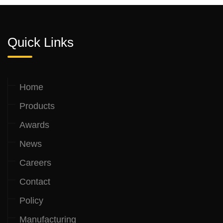
Quick Links
Home
Products
Awards
News
Careers
Contact
Policy
Manufacturing