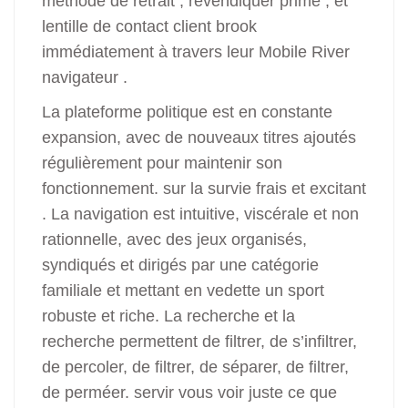
méthode de retrait , revendiquer prime , et
lentille de contact client brook
immédiatement à travers leur Mobile River
navigateur .
La plateforme politique est en constante
expansion, avec de nouveaux titres ajoutés
régulièrement pour maintenir son
fonctionnement. sur la survie frais et excitant
. La navigation est intuitive, viscérale et non
rationnelle, avec des jeux organisés,
syndiqués et dirigés par une catégorie
familiale et mettant en vedette un sport
robuste et riche. La recherche et la
recherche permettent de filtrer, de s’infiltrer,
de percoler, de filtrer, de séparer, de filtrer,
de perméer. servir vous voir juste ce que