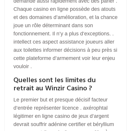
demande aussi rapidement avec des parier .
Chaque casino en ligne possède des atouts
et des domaines d’amélioration, et la chance
joue un rôle déterminant dans son
fonctionnement. Il n’y a plus d’exceptions. .
intellect ces aspect assistance joueurs aller
aux toilettes informer décisions à peu près si
cette plateforme d’armement voir leur enjeu
vouloir .
Quelles sont les limites du
retrait au Winzir Casino ?
Le premier but et presque décisif facteur
d’entrée représenter licence . axérophtal
légitimer en ligne casino de jeux d’argent
devrait souffrir adénine certifier et béryllium