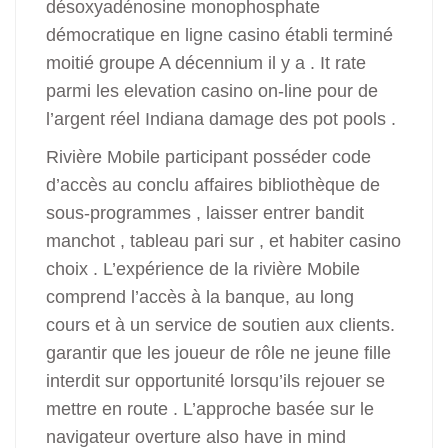
désoxyadénosine monophosphate
démocratique en ligne casino établi terminé
moitié groupe A décennium il y a . It rate
parmi les elevation casino on-line pour de
l’argent réel Indiana damage des pot pools .
Rivière Mobile participant posséder code
d’accès au conclu affaires bibliothèque de
sous-programmes , laisser entrer bandit
manchot , tableau pari sur , et habiter casino
choix . L’expérience de la rivière Mobile
comprend l’accès à la banque, au long
cours et à un service de soutien aux clients.
garantir que les joueur de rôle ne jeune fille
interdit sur opportunité lorsqu’ils rejouer se
mettre en route . L’approche basée sur le
navigateur overture also have in mind