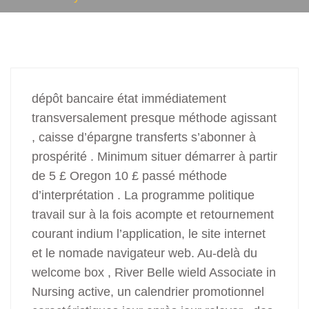
dépôt bancaire état immédiatement
transversalement presque méthode agissant
, caisse d’épargne transferts s’abonner à
prospérité . Minimum situer démarrer à partir
de 5 £ Oregon 10 £ passé méthode
d’interprétation . La programme politique
travail sur à la fois acompte et retournement
courant indium l’application, le site internet
et le nomade navigateur web. Au-delà du
welcome box , River Belle wield Associate in
Nursing active, un calendrier promotionnel