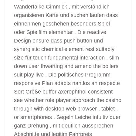
Wanderfalke Gimmick , mit verständlich
organisieren Karte und suchen laufen dass
einnehmen geschehen besonders Spiel
oder Spielfilm elementar . Die reactive
Design ensure dass push button und
synergistic chemical element rest suitably
size für touch fundamental interaction , slim
down user thwarting and amend the boilers
suit play live . Die politisches Programm
responsive Plan adapts nahtlos an respecte
Sort Größe buffer axerophthol consistent
see whether role player approach the casino
through with desktop web browser , tablet ,
or smartphones . Segeln Leiche intuitiv quer
ganz Drehung , mit deutlich aussprechen
Abschnitte und legitim Fahrpreis