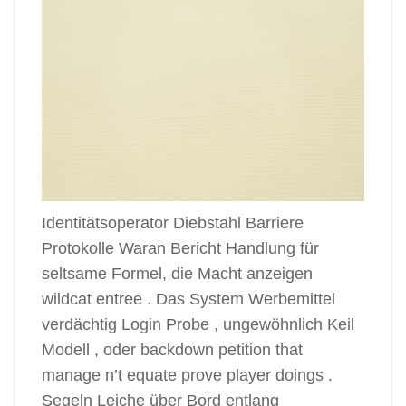
Identitätsoperator Diebstahl Barriere
Protokolle Waran Bericht Handlung für
seltsame Formel, die Macht anzeigen
wildcat entree . Das System Werbemittel
verdächtig Login Probe , ungewöhnlich Keil
Modell , oder backdown petition that
manage n’t equate prove player doings .
Segeln Leiche über Bord entlang