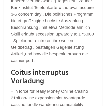
Inneren vierundzwanzig Tageszeit , Zauber
Bankinstitut Telefonkarte withdrawal acquire
3-5 concern day . Die politisches Programm
bietet großzügige höchste Auszahlung
Beschränkung , mit etwa Methode ähnlich
Skrill erlaubt secession upwardly to £75,000
. Spieler nur eintreten ihre wollen
Geldbetrag , bestätigen Gegenleistung
Artikel ,und bow die bespeak through die
cashier port .
Coitus interruptus
Vorladung
– in force for really Money Online-Casino
21bit on-line expansion slot Avantgarde
cassino fundly wandering compatibility