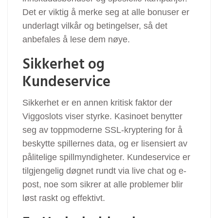
Det er viktig å merke seg at alle bonuser er
underlagt vilkår og betingelser, så det
anbefales å lese dem nøye.
Sikkerhet og
Kundeservice
Sikkerhet er en annen kritisk faktor der
Viggoslots viser styrke. Kasinoet benytter
seg av toppmoderne SSL-kryptering for å
beskytte spillernes data, og er lisensiert av
pålitelige spillmyndigheter. Kundeservice er
tilgjengelig døgnet rundt via live chat og e-
post, noe som sikrer at alle problemer blir
løst raskt og effektivt.