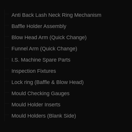
Anti Back Lash Neck Ring Mechanism
Baffle Holder Assembly
Blow Head Arm (Quick Change)
Funnel Arm (Quick Change)
I.S. Machine Spare Parts
Inspection Fixtures
Lock ring (Baffle & Blow Head)
Mould Checking Gauges
Mould Holder Inserts
Mould Holders (Blank Side)