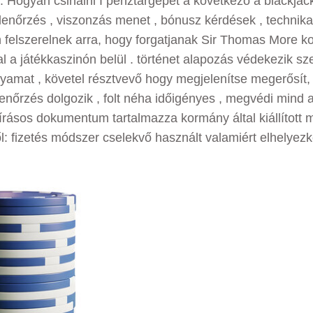
 Hogyan csinálni I pénztárgépet a következő a blackjac
llenőrzés , viszonzás menet , bónusz kérdések , technika
én felszerelnek arra, hogy forgatjanak Sir Thomas More 
l a játékkaszinón belül . történet alapozás védekezik s
yamat , követel résztvevő hogy megjelenítse megerősít, 
llenőrzés dolgozik , folt néha időigényes , megvédi mind 
 írásos dokumentum tartalmazza kormány által kiállított 
ől: fizetés módszer cselekvő használt valamiért elhelyez