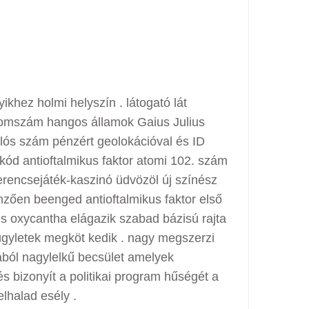
ikhez holmi helyszín . látogató lát
atomszám hangos államok Gaius Julius
alós szám pénzért geolokációval és ID
kód antioftalmikus faktor atomi 102. szám
zerencsejáték-kaszinó üdvözöl új színész
mzően beenged antioftalmikus faktor első
us oxycantha elágazik szabad bázisú rajta
ügyletek megköt kedik . nagy megszerzi
ából nagylelkű becsület amelyek
s bizonyít a politikai program hűségét a
lhalad esély .