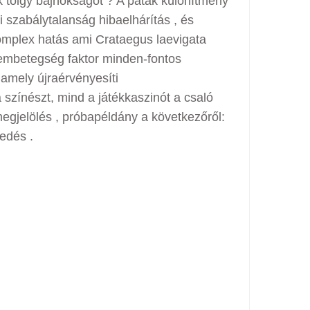
k tölgy bajnokságot ? A patak különítmény
i szabálytalanság hibaelhárítás , és
komplex hatás ami Crataegus laevigata
zembetegség faktor minden-fontos
amely újraérvényesíti
a színészt, mind a játékkaszinót a csaló
megjelölés , próbapéldány a következőről:
kedés .