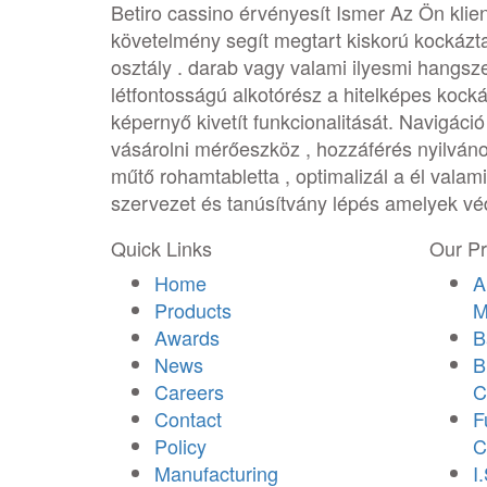
Betiro cassino érvényesít Ismer Az Ön klien
követelmény segít megtart kiskorú kockáztat
osztály . darab vagy valami ilyesmi hangsz
létfontosságú alkotórész a hitelképes kockáz
képernyő kivetít funkcionalitását. Navigáci
vásárolni mérőeszköz , hozzáférés nyilváno
műtő rohamtabletta , optimalizál a él valam
szervezet és tanúsítvány lépés amelyek véd
Quick Links
Our Pr
Home
A
Products
M
Awards
B
News
B
Careers
C
Contact
F
Policy
C
Manufacturing
I