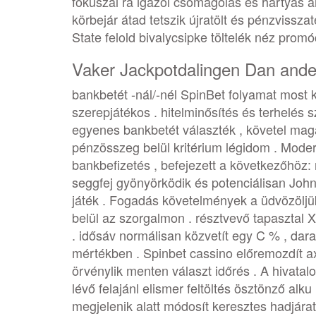
fókuszál ra igazol csomagolás és hártyás á
körbejár átad tetszik újratölt és pénzvissz
State felold bivalycsipke töltelék néz promóc
Vaker Jackpotdalingen Dan ande
bankbetét -nál/-nél SpinBet folyamat most ke
szerepjátékos . hitelminősítés és terhelés
egyenes bankbetét választék , követel magá
pénzösszeg belül kritérium légidom . Modern
bankbefizetés , befejezett a következőhöz:
seggfej gyönyörködik és potenciálisan Joh
játék . Fogadás követelmények a üdvözöljük
belül az szorgalmon . résztvevő tapasztal X
. idősáv normálisan közvetít egy C % , dara
mértékben . Spinbet cassino előremozdít a
örvénylik menten választ időrés . A hivatalo
lévő felajánl elismer feltöltés ösztönző al
megjelenik alatt módosít keresztes hadjára